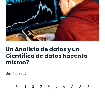
Un Analista de datos y un
Científico de datos hacen lo
mismo?
Jan 12, 2023
1
2
3
4
5
6
7
8