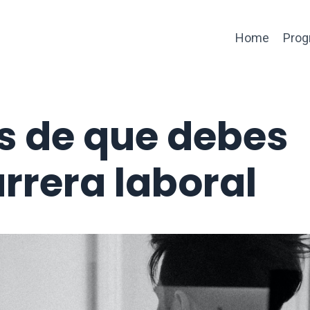
Home
Prog
os de que debes
rrera laboral