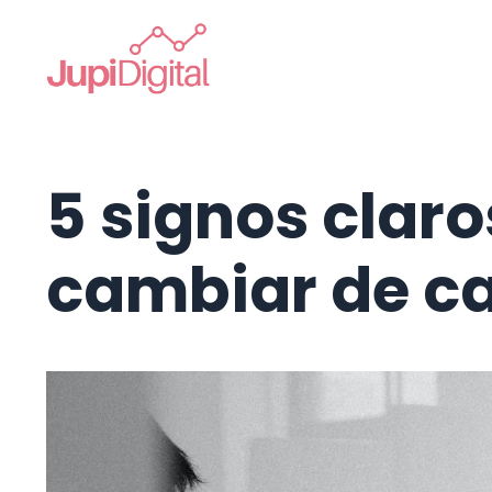
5 signos clar
cambiar de ca