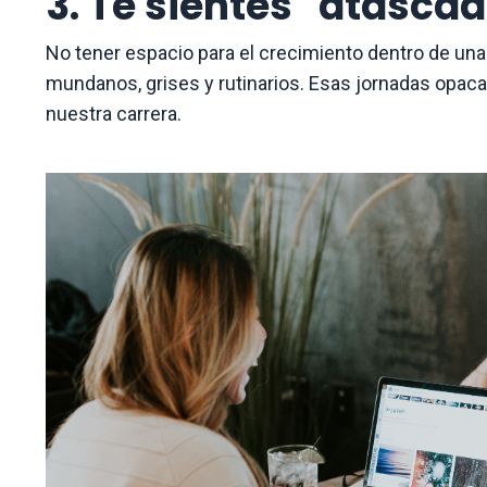
3. Te sientes "atasca
No tener espacio para el crecimiento dentro de una
mundanos, grises y rutinarios. Esas jornadas opaca
nuestra carrera.