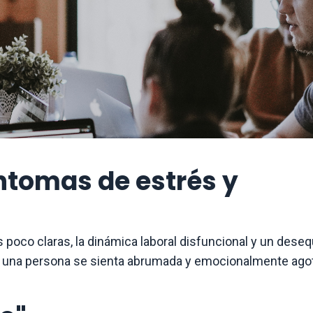
ntomas de estrés y
 poco claras, la dinámica laboral disfuncional y un desequ
que una persona se sienta abrumada y emocionalmente ago