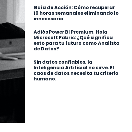
Guía de Acción: Cómo recuperar
10 horas semanales eliminando lo
innecesario
Adiós Power BI Premium, Hola
Microsoft Fabric: ¿Qué significa
esto para tu futuro como Analista
de Datos?
Sin datos confiables, la
Inteligencia Artificial no sirve. El
caos de datos necesita tu criterio
humano.