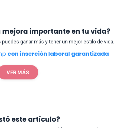
 mejora importante en tu vida?
 puedes ganar más y tener un mejor estilo de vida.
amp
con inserción laboral garantizada
VER MÁS
stó este artículo?