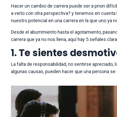
Hacer un cambio de carrera puede ser a priori difícil
a verlo con otra perspectiva? y tenemos en cuenta lo 
nuestro potencial en una carrera en la que uno ya 
Desde el aburrimiento hasta el agotamiento, pasando
carrera que ya no nos llena, aquí hay 5 señales cla
1. Te sientes desmoti
La falta de responsabilidad, no sentirse apreciado, 
algunas causas, pueden hacer que una persona se 