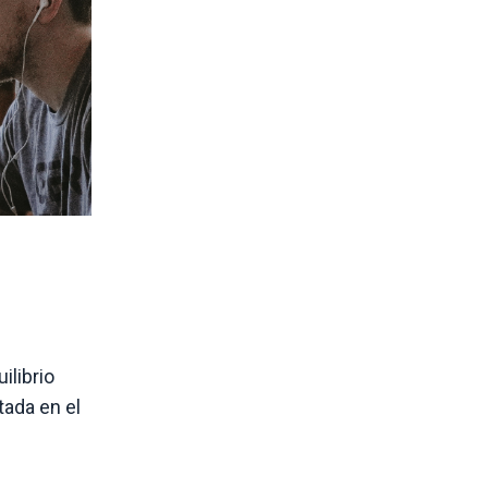
ilibrio
tada en el