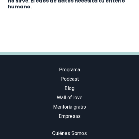
no sirve. El caos de datos necesita tu criterio
humano.
Programa
Podcast
Blog
Wall of love
Mentoría gratis
Empresas
Quiénes Somos