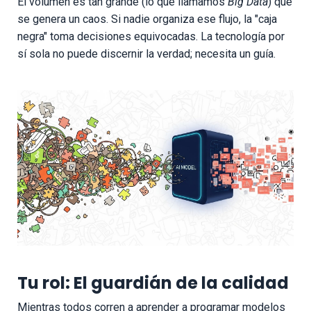
El volumen es tan grande (lo que llamamos
Big Data
) que
se genera un caos. Si nadie organiza ese flujo, la "caja
negra" toma decisiones equivocadas. La tecnología por
sí sola no puede discernir la verdad; necesita un guía.
Tu rol: El guardián de la calidad
Mientras todos corren a aprender a programar modelos