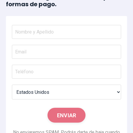
formas de pago.
ENVIAR
No enviaremos SPAM. Podrás darte de baja cuando