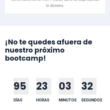
lo desees.
¡No te quedes afuera de
nuestro próximo
bootcamp!
95
23
03
32
DÍAS
HORAS
MINUTOS
SEGUNDOS