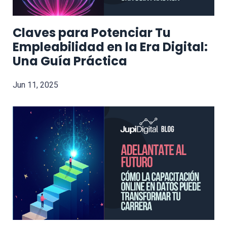
Claves para Potenciar Tu
Empleabilidad en la Era Digital:
Una Guía Práctica
Jun 11, 2025