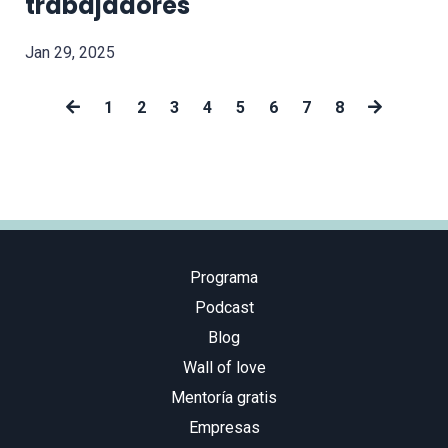
trabajadores
Jan 29, 2025
1
2
3
4
5
6
7
8
Programa
Podcast
Blog
Wall of love
Mentoría gratis
Empresas