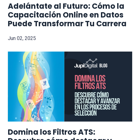
Adelántate al Futuro: Cómo la
Capacitación Online en Datos
Puede Transformar Tu Carrera
Jun 02, 2025
Domina los Filtros ATS: