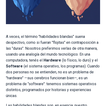
A veces, el término "habilidades blandas" suena
despectivo, como si fueran "flojitas" en contraposición a
las "duras". Nosotros preferimos verlas de otra manera,
usando una analogía del mundo tecnológico. En una
computadora, tenés el
Hardware
(lo físico, lo duro) y el
Software
(el sistema operativo, los programas). Cuando
dos personas no se entienden, no es un problema de
"hardware" —sus cerebros funcionan bien—, es un
problema de "software": tenemos sistemas operativos
distintos, programados por historias y experiencias
únicas.
Las habilidades blandas son, en esencia, nuestro