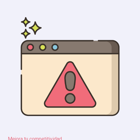
Mejora tu competitividad