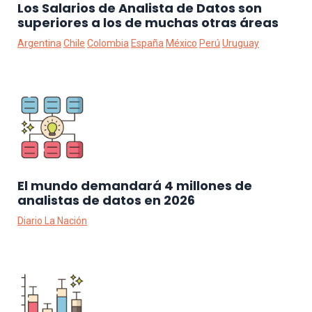
Los Salarios de Analista de Datos son
superiores a los de muchas otras áreas
Argentina
Chile
Colombia
España
México
Perú
Uruguay
El mundo demandará 4 millones de
analistas de datos en 2026
Diario La Nación