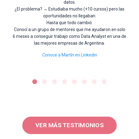
datos.
¿El problema? → Estudiaba mucho (+10 cursos) pero las
oportunidades no llegaban.
Hasta que todo cambió.
Conocí a un grupo de mentores que me ayudaron en solo
6 meses a conseguir trabajo como Data Analyst en una de
las mejores empresas de Argentina.
Conoce a Martín en Linkedin
VER MÁS TESTIMONIOS