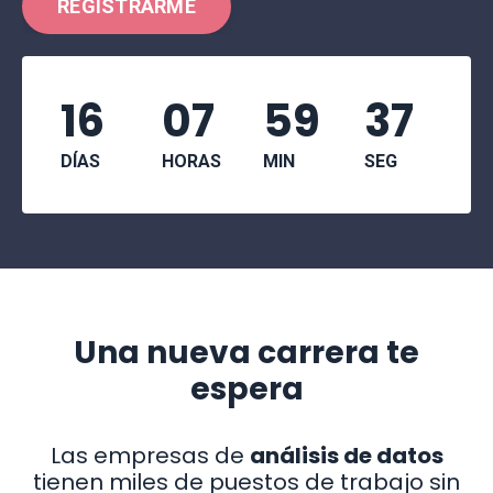
REGISTRARME
16
07
59
36
DÍAS
HORAS
MIN
SEG
Una nueva carrera te
espera
Las empresas de
análisis de datos
tienen miles de puestos de trabajo sin