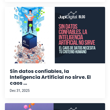
Sin datos confiables, la
Inteligencia Artificial no sirve. El
caos ...
Dec 31, 2025