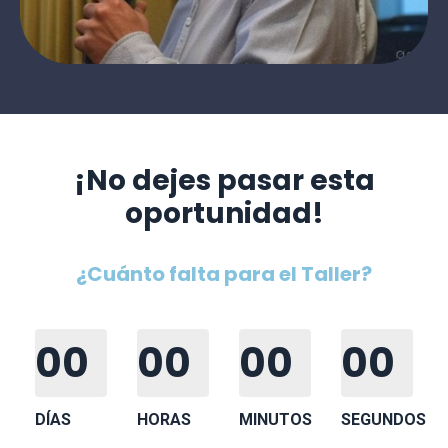
¡No dejes pasar esta
oportunidad!
¿Cuánto falta para el Taller?
00
00
00
00
DÍAS
HORAS
MINUTOS
SEGUNDOS