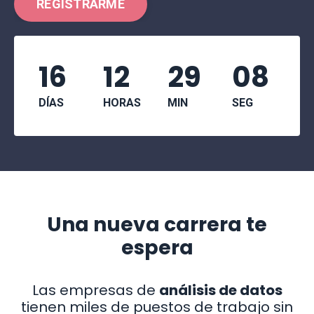
REGISTRARME
16
12
29
07
DÍAS
HORAS
MIN
SEG
Una nueva carrera te
espera
Las empresas de
análisis de datos
tienen miles de puestos de trabajo sin