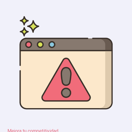
Mejora tu competitividad