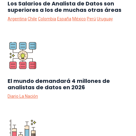
Los Salarios de Analista de Datos son
superiores a los de muchas otras áreas
Argentina
Chile
Colombia
España
México
Perú
Uruguay
El mundo demandará 4 millones de
analistas de datos en 2026
Diario La Nación