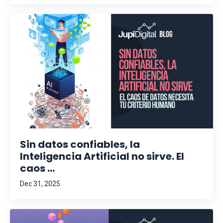
Sin datos confiables, la
Inteligencia Artificial no sirve. El
caos ...
Dec 31, 2025