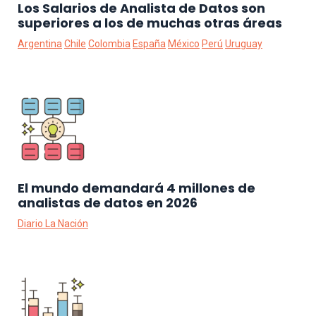
Los Salarios de Analista de Datos son
superiores a los de muchas otras áreas
Argentina
Chile
Colombia
España
México
Perú
Uruguay
El mundo demandará 4 millones de
analistas de datos en 2026
Diario La Nación