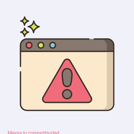
Mejora tu competitividad