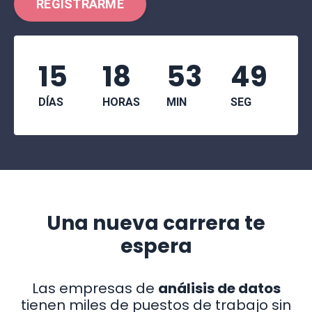
REGISTRARME
15
18
53
48
DÍAS
HORAS
MIN
SEG
Una nueva carrera te
espera
Las empresas de
análisis de datos
tienen miles de puestos de trabajo sin