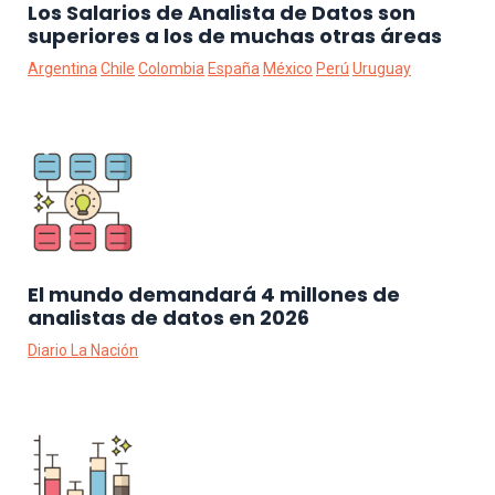
Los Salarios de Analista de Datos son
superiores a los de muchas otras áreas
Argentina
Chile
Colombia
España
México
Perú
Uruguay
El mundo demandará 4 millones de
analistas de datos en 2026
Diario La Nación