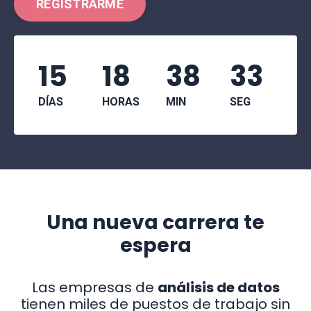
REGISTRARME
15
18
38
32
DÍAS
HORAS
MIN
SEG
Una nueva carrera te
espera
Las empresas de
análisis de datos
tienen miles de puestos de trabajo sin