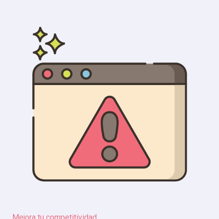
Mejora tu competitividad