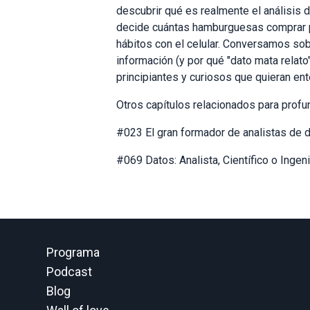
descubrir qué es realmente el análisis 
decide cuántas hamburguesas comprar pa
hábitos con el celular. Conversamos sobr
información (y por qué "dato mata relato
principiantes y curiosos que quieran en
Otros capítulos relacionados para profun
#023 El gran formador de analistas de d
#069 Datos: Analista, Científico o Ingeni
Programa
Podcast
Blog