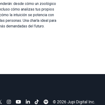
prenderán: desde cómo un zoológico
ncluso cómo analizas tus propios
cómo la intuición se potencia con
las personas. Una charla ideal para
 más demandadas del futuro.
© 2026 Jupi Digital Inc.