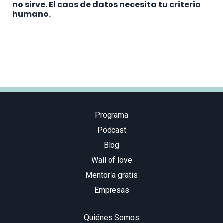
no sirve. El caos de datos necesita tu criterio
humano.
Programa
Podcast
Blog
Wall of love
Mentoría gratis
Empresas
Quiénes Somos