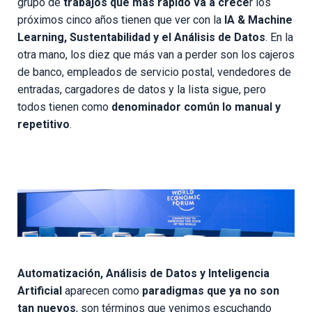
grupo de
trabajos que más rápido va a crece
r los
próximos cinco años tienen que ver con la
IA & Machine
Learning, Sustentabilidad y el Análisis de Datos
. En la
otra mano, los diez que más van a perder son los cajeros
de banco, empleados de servicio postal, vendedores de
entradas, cargadores de datos y la lista sigue, pero
todos tienen como
denominador común lo manual y
repetitivo
.
Automatización, Análisis de Datos y Inteligencia
Artificial
aparecen como
paradigmas que ya no son
tan nuevos
, son términos que venimos escuchando